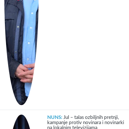
NUNS:
Jul – talas ozbiljnih pretnji,
kampanje protiv novinara i novinarki
na lokalnim televizijama