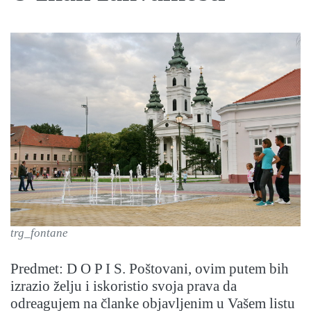
trg_fontane
Predmet: D O P I S. Poštovani, ovim putem bih
izrazio želju i iskoristio svoja prava da
odreagujem na članke objavljenim u Vašem listu