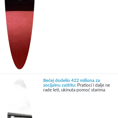
Bečej dodelio 422 miliona za
socijalnu zaštitu:
Pratioci i dalje ne
rade leti, ukinuta pomoć starima