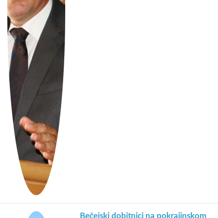
Bečejski dobitnici na pokrajinskom