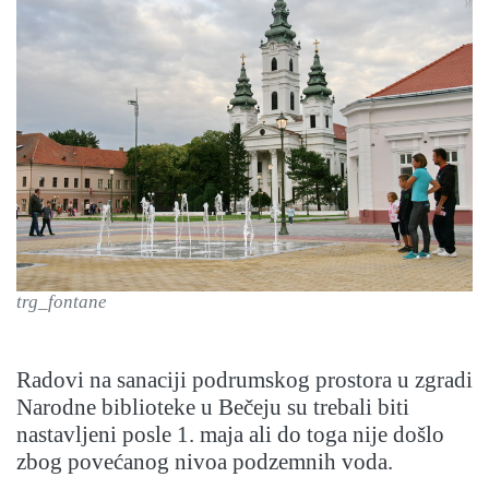
trg_fontane
Radovi na sanaciji podrumskog prostora u zgradi
Narodne biblioteke u Bečeju su trebali biti
nastavljeni posle 1. maja ali do toga nije došlo
zbog povećanog nivoa podzemnih voda.