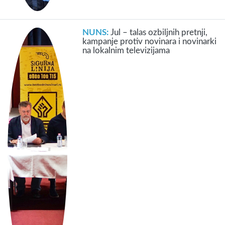
NUNS:
Jul – talas ozbiljnih pretnji,
kampanje protiv novinara i novinarki
na lokalnim televizijama