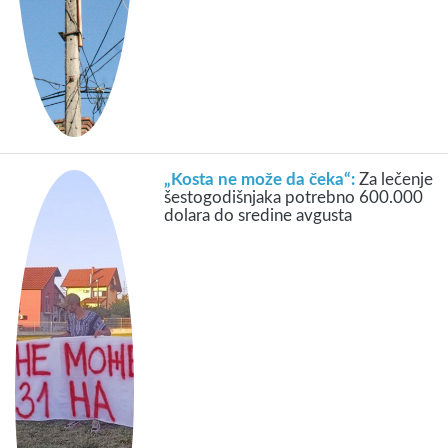
„Kosta ne može da čeka“:
Za lečenje
šestogodišnjaka potrebno 600.000
dolara do sredine avgusta