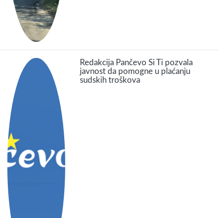
Redakcija Pančevo Si Ti pozvala
javnost da pomogne u plaćanju
sudskih troškova