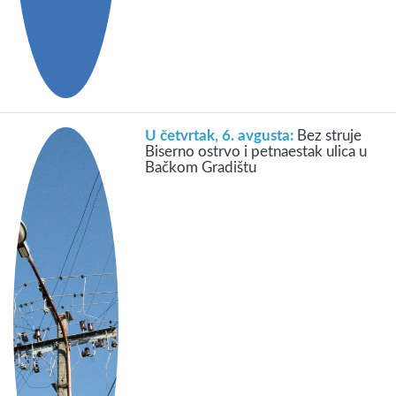
U četvrtak, 6. avgusta:
Bez struje
Biserno ostrvo i petnaestak ulica u
Bačkom Gradištu