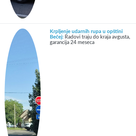
Krpljenje udarnih rupa u opštini
Bečej:
Radovi traju do kraja avgusta,
garancija 24 meseca