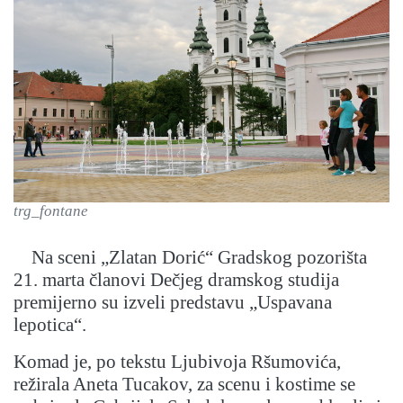
trg_fontane
Na sceni „Zlatan Dorić“ Gradskog pozorišta
21. marta članovi Dečjeg dramskog studija
premijerno su izveli predstavu „Uspavana
lepotica“.
Komad je, po tekstu Ljubivoja Ršumovića,
režirala Aneta Tucakov, za scenu i kostime se