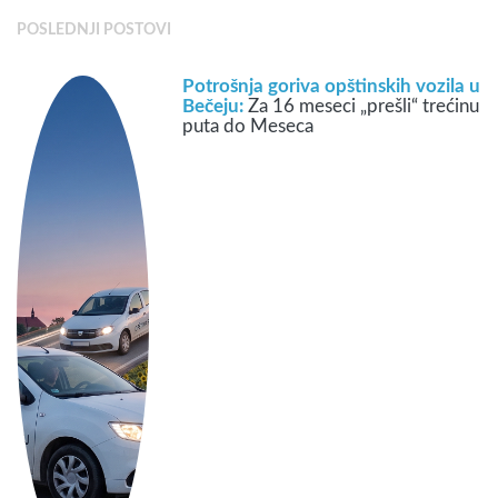
POSLEDNJI POSTOVI
Potrošnja goriva opštinskih vozila u
Bečeju:
Za 16 meseci „prešli“ trećinu
puta do Meseca