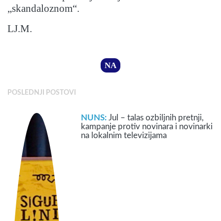
„skandaloznom“.
LJ.M.
NA
POSLEDNJI POSTOVI
NUNS:
Jul – talas ozbiljnih pretnji,
kampanje protiv novinara i novinarki
na lokalnim televizijama