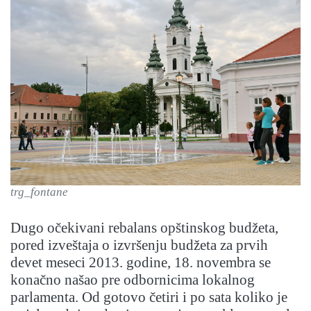
trg_fontane
Dugo očekivani rebalans opštinskog budžeta,
pored izveštaja o izvršenju budžeta za prvih
devet meseci 2013. godine, 18. novembra se
konačno našao pre odbornicima lokalnog
parlamenta. Od gotovo četiri i po sata koliko je