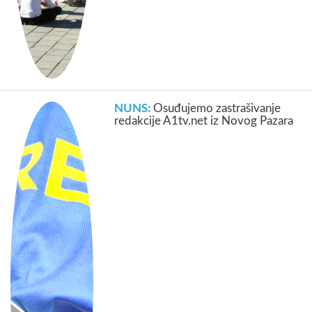
NUNS:
Osuđujemo zastrašivanje
redakcije A1tv.net iz Novog Pazara