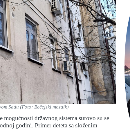
vom Sadu (Foto: Bečejski mozaik)
e mogućnosti državnog sistema surovo su se
odnoj godini. Primer deteta sa složenim