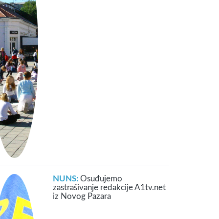
NUNS:
Osuđujemo
zastrašivanje redakcije A1tv.net
iz Novog Pazara