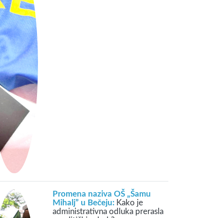
Promena naziva OŠ „Šamu
Mihalj” u Bečeju:
Kako je
administrativna odluka prerasla