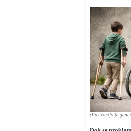
(Ilustracija je gene
Dok se proklam