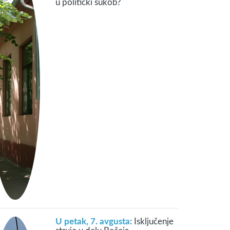
u politički sukob?
U petak, 7. avgusta:
Isključenje