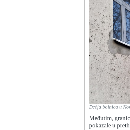
Dečja bolnica u No
Međutim, granic
pokazale u preth