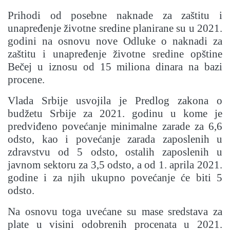
Prihodi od posebne naknade za zaštitu i
unapređenje životne sredine planirane su u 2021.
godini na osnovu nove Odluke o naknadi za
zaštitu i unapređenje životne sredine opštine
Bečej u iznosu od 15 miliona dinara na bazi
procene.
Vlada Srbije usvojila je Predlog zakona o
budžetu Srbije za 2021. godinu u kome je
predviđeno povećanje minimalne zarade za 6,6
odsto, kao i povećanje zarada zaposlenih u
zdravstvu od 5 odsto, ostalih zaposlenih u
javnom sektoru za 3,5 odsto, a od 1. aprila 2021.
godine i za njih ukupno povećanje će biti 5
odsto.
Na osnovu toga uvećane su mase sredstava za
plate u visini odobrenih procenata u 2021.