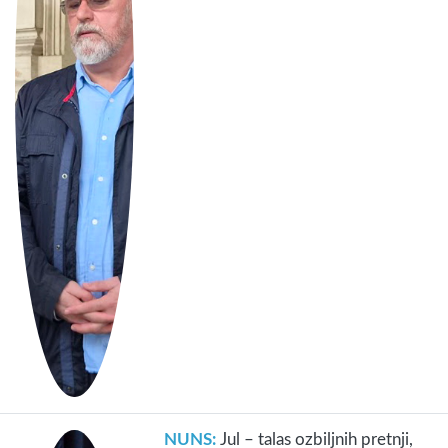
NUNS:
Jul – talas ozbiljnih pretnji,