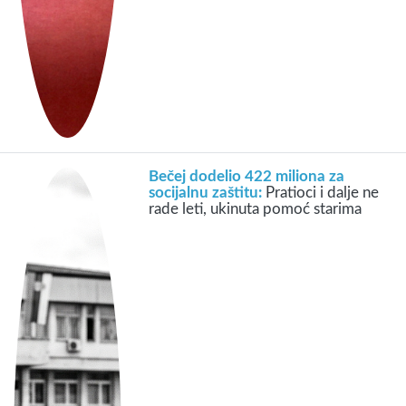
Bečej dodelio 422 miliona za
socijalnu zaštitu:
Pratioci i dalje ne
rade leti, ukinuta pomoć starima