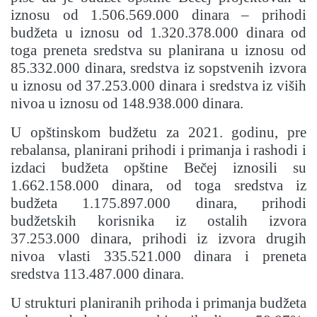
iznosu od 1.506.569.000 dinara – prihodi
budžeta u iznosu od 1.320.378.000 dinara od
toga preneta sredstva su planirana u iznosu od
85.332.000 dinara, sredstva iz sopstvenih izvora
u iznosu od 37.253.000 dinara i sredstva iz viših
nivoa u iznosu od 148.938.000 dinara.
U opštinskom budžetu za 2021. godinu, pre
rebalansa, planirani prihodi i primanja i rashodi i
izdaci budžeta opštine Bečej iznosili su
1.662.158.000 dinara, od toga sredstva iz
budžeta 1.175.897.000 dinara, prihodi
budžetskih korisnika iz ostalih izvora
37.253.000 dinara, prihodi iz izvora drugih
nivoa vlasti 335.521.000 dinara i preneta
sredstva 113.487.000 dinara.
U strukturi planiranih prihoda i primanja budžeta