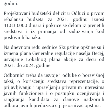
godini.
Projektovani budžetski deficit u Odluci o prvom
rebalansu budžeta za 2021. godinu iznosi
41.833.000 dinara i pokriće se delom iz prenetih
sredstava i iz primanja od zaduživanja kod
poslovnih banaka.
Na dnevnom redu sednice Skupštine opštine su i
izmena plana Generalne regulacije naselja Bečej,
usvajanje Lokalnog plana akcije za decu od
2021. do 2024. godine.
Odbornici treba da usvoje i odluke o boravišnoj
taksi, o korišćenju sredstava reprezentacije, o
prijavljivanju i upravljanju privatnim interesima
javnih funkcionera i o postupku ocenjivanja i
rangiranja kandidata za članove nadzornih
odbora javnih preduzeća čiji je osnivač opština.