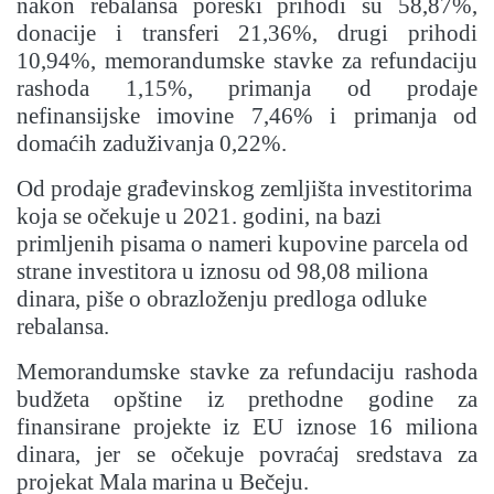
nakon rebalansa poreski prihodi su 58,87%,
donacije i transferi 21,36%, drugi prihodi
10,94%, memorandumske stavke za refundaciju
rashoda 1,15%, primanja od prodaje
nefinansijske imovine 7,46% i primanja od
domaćih zaduživanja 0,22%.
Od prodaje građevinskog zemljišta investitorima
koja se očekuje u 2021. godini, na bazi
primljenih pisama o nameri kupovine parcela od
strane investitora u iznosu od 98,08 miliona
dinara, piše o obrazloženju predloga odluke
rebalansa.
Memorandumske stavke za refundaciju rashoda
budžeta opštine iz prethodne godine za
finansirane projekte iz EU iznose 16 miliona
dinara, jer se očekuje povraćaj sredstava za
projekat Mala marina u Bečeju.