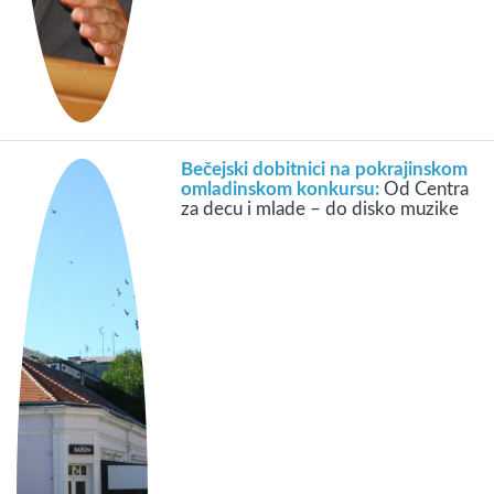
Bečejski dobitnici na pokrajinskom
omladinskom konkursu:
Od Centra
za decu i mlade – do disko muzike