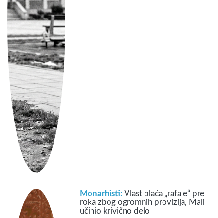
Monarhisti:
Vlast plaća „rafale“ pre
roka zbog ogromnih provizija, Mali
učinio krivično delo