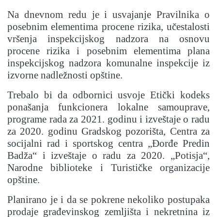
Na dnevnom redu je i usvajanje Pravilnika o
posebnim elementima procene rizika, učestalosti
vršenja inspekcijskog nadzora na osnovu
procene rizika i posebnim elementima plana
inspekcijskog nadzora komunalne inspekcije iz
izvorne nadležnosti opštine.
Trebalo bi da odbornici usvoje Etički kodeks
ponašanja funkcionera lokalne samouprave,
programe rada za 2021. godinu i izveštaje o radu
za 2020. godinu Gradskog pozorišta, Centra za
socijalni rad i sportskog centra „Đorđe Predin
Badža“ i izveštaje o radu za 2020. „Potisja“,
Narodne biblioteke i Turističke organizacije
opštine.
Planirano je i da se pokrene nekoliko postupaka
prodaje građevinskog zemljišta i nekretnina iz