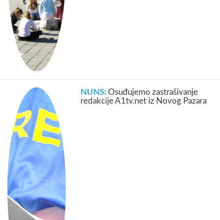
NUNS:
Osuđujemo zastrašivanje
redakcije A1tv.net iz Novog Pazara