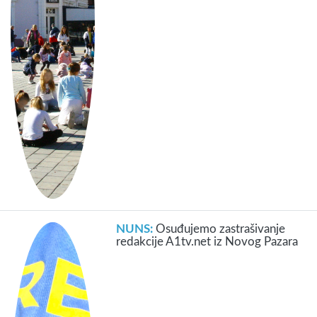
NUNS:
Osuđujemo zastrašivanje
redakcije A1tv.net iz Novog Pazara