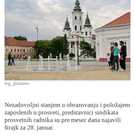
trg_fontane
Nezadovoljni stanjem u obrazovanju i položajem
zaposlenih u prosveti, predstavnici sindikata
prosvetnih radnika su pre mesec dana najavili
štrajk za 28. januar.