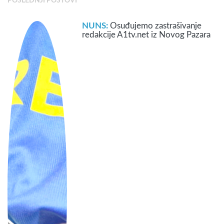
POSLEDNJI POSTOVI
NUNS:
Osuđujemo zastrašivanje
redakcije A1tv.net iz Novog Pazara