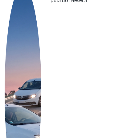
puta do Meseca