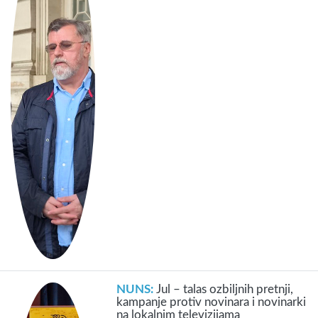
NUNS:
Jul – talas ozbiljnih pretnji,
kampanje protiv novinara i novinarki
na lokalnim televizijama