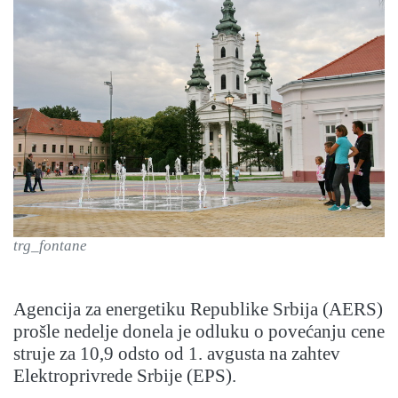
trg_fontane
Agencija za energetiku Republike Srbija (AERS)
prošle nedelje donela je odluku o povećanju cene
struje za 10,9 odsto od 1. avgusta na zahtev
Elektroprivrede Srbije (EPS).