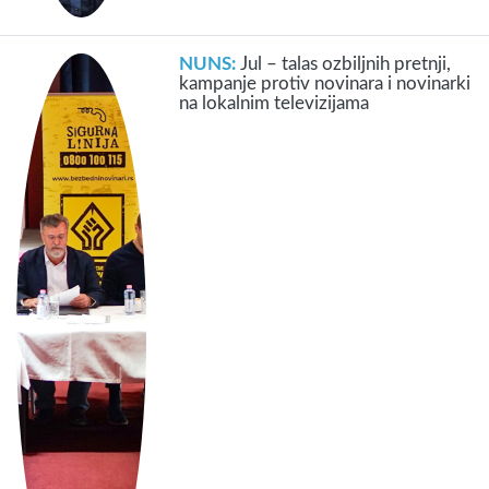
NUNS:
Jul – talas ozbiljnih pretnji,
kampanje protiv novinara i novinarki
na lokalnim televizijama