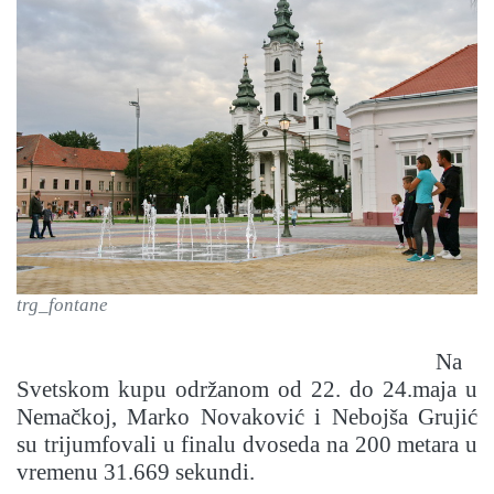
trg_fontane
Na
Svetskom kupu održanom od 22. do 24.maja u
Nemačkoj, Marko Novaković i Nebojša Grujić
su trijumfovali u finalu dvoseda na 200 metara u
vremenu 31.669 sekundi.