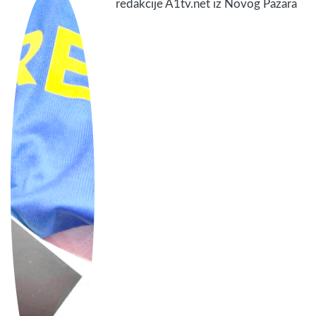
redakcije A1tv.net iz Novog Pazara