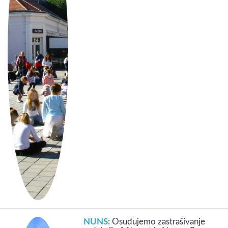
NUNS:
Osuđujemo zastrašivanje