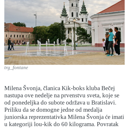
trg_fontane
Milena Švonja, članica Kik-boks kluba Bečej
nastupa ove nedelje na prvenstvu sveta, koje se
od ponedeljka do subote održava u Bratislavi.
Priliku da se domogne jedne od medalja
juniorska reprezentativka Milena Švonja će imati
u kategoriji lou-kik do 60 kilograma. Povratak