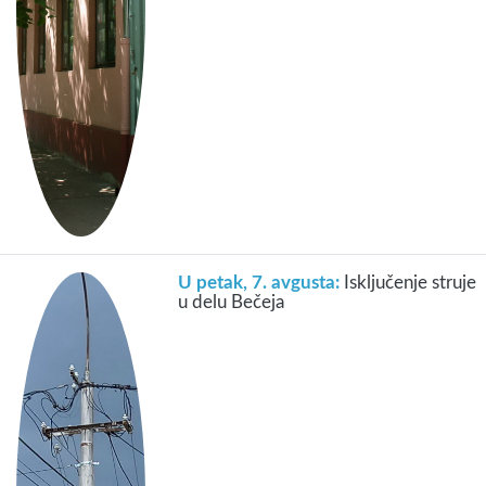
U petak, 7. avgusta:
Isključenje struje
u delu Bečeja