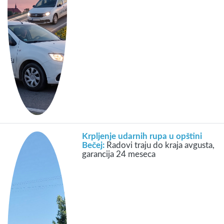
Krpljenje udarnih rupa u opštini
Bečej:
Radovi traju do kraja avgusta,
garancija 24 meseca