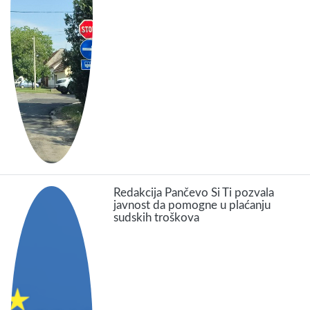
Redakcija Pančevo Si Ti pozvala
javnost da pomogne u plaćanju
sudskih troškova