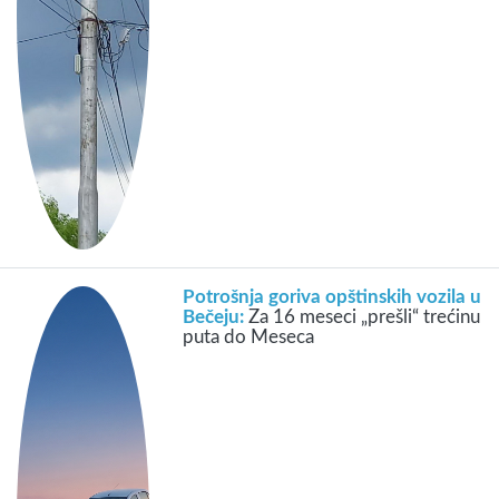
Potrošnja goriva opštinskih vozila u
Bečeju:
Za 16 meseci „prešli“ trećinu
puta do Meseca