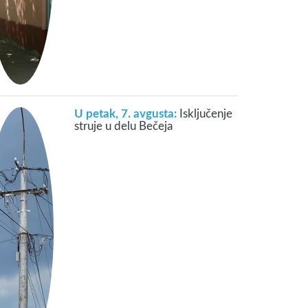
U petak, 7. avgusta:
Isključenje
struje u delu Bečeja