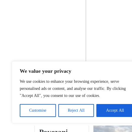
We value your privacy
We use cookies to enhance your browsing experience, serve
personalised ads or content, and analyse our traffic. By clicking
"Accept All", you consent to our use of cookies.
Customise
Reject All
Accept All
Povezani