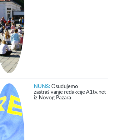
NUNS:
Osuđujemo
zastrašivanje redakcije A1tv.net
iz Novog Pazara