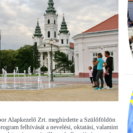
or Alapkezelő Zrt. meghirdette a Szülőföldön
ogram felhívását a nevelési, oktatási, valamint