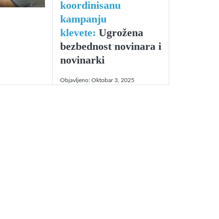
koordinisanu
kampanju
klevete:
Ugrožena
bezbednost novinara i
novinarki
Objavljeno:
Oktobar 3, 2025