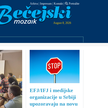
Arhiva
|
Impresum
|
Kontakt
|
Pretražite
August 8, 2026
EFJ/IFJ i medijske
organizacije u Srbiji
upozoravaju na novu