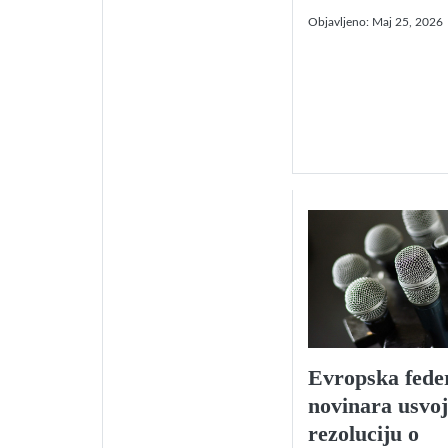
Objavljeno:
Maj 25, 2026
Evropska fede
novinara usvoj
rezoluciju o