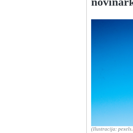
novinar
(Ilustracija: pexels