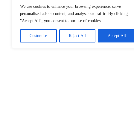
We use cookies to enhance your browsing experience, serve
personalised ads or content, and analyse our traffic. By clicking
"Accept All", you consent to our use of cookies.
Customise
Reject All
Accept All
Povezani
tekst(ovi):