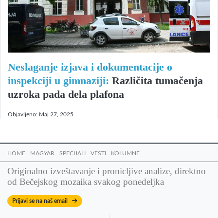
Neslaganje izjava i dokumentacije o
inspekciji u gimnaziji:
Različita tumačenja
uzroka pada dela plafona
Objavljeno:
Maj 27, 2025
HOME
MAGYAR
SPECIJALI
VESTI
KOLUMNE
Originalno izveštavanje i pronicljive analize, direktno
od Bečejskog mozaika svakog ponedeljka
Prijavi se na naš email