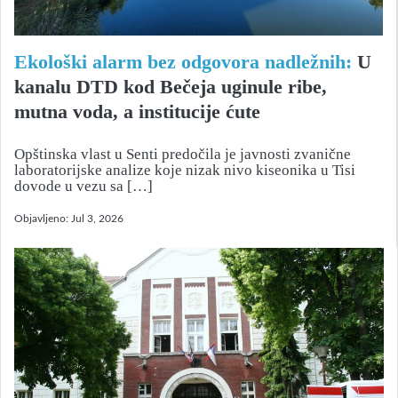
Ekološki alarm bez odgovora nadležnih:
U
kanalu DTD kod Bečeja uginule ribe,
mutna voda, a institucije ćute
Opštinska vlast u Senti predočila je javnosti zvanične
laboratorijske analize koje nizak nivo kiseonika u Tisi
dovode u vezu sa […]
Objavljeno:
Jul 3, 2026