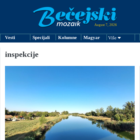
August 7, 2026
Vesti
Specijali
Kolumne
Magyar
Više
inspekcije