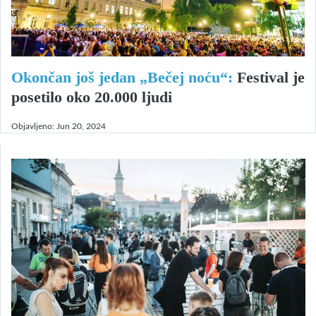
Okončan još jedan „Bečej noću“:
Festival je
posetilo oko 20.000 ljudi
Objavljeno:
Jun 20, 2024