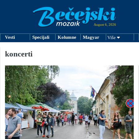
August 6, 2026
Vesti
Specijali
Kolumne
Magyar
Više
koncerti