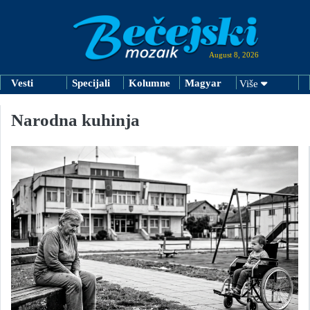
August 8, 2026
Vesti
Specijali
Kolumne
Magyar
Više
Narodna kuhinja