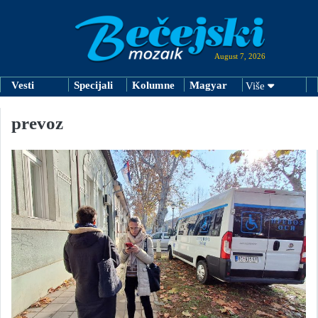
August 7, 2026
Vesti
Specijali
Kolumne
Magyar
Više
prevoz