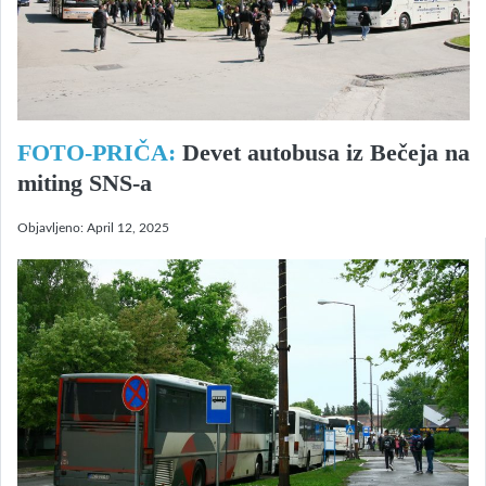
FOTO-PRIČA:
Devet autobusa iz Bečeja na
miting SNS-a
Objavljeno:
April 12, 2025