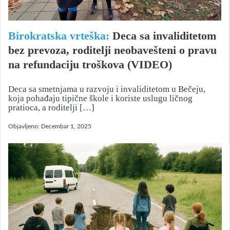
Birokratska vrteška:
Deca sa invaliditetom
bez prevoza, roditelji neobavešteni o pravu
na refundaciju troškova (VIDEO)
Deca sa smetnjama u razvoju i invaliditetom u Bečeju,
koja pohađaju tipične škole i koriste uslugu ličnog
pratioca, a roditelji […]
Objavljeno:
Decembar 1, 2025