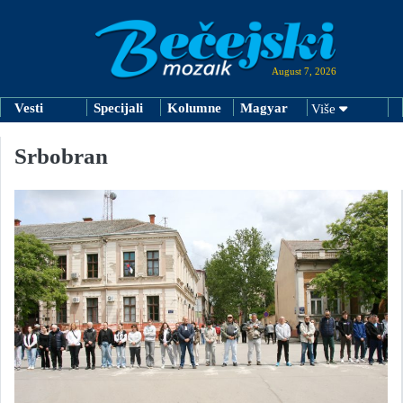
August 7, 2026
Vesti
Specijali
Kolumne
Magyar
Više
Srbobran