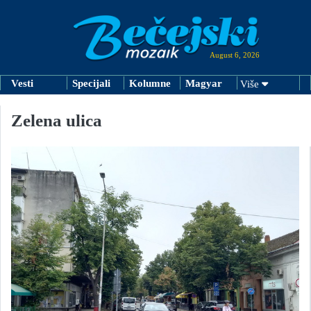
August 6, 2026
Vesti
Specijali
Kolumne
Magyar
Više
Zelena ulica