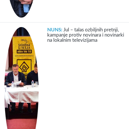
NUNS:
Jul – talas ozbiljnih pretnji,
kampanje protiv novinara i novinarki
na lokalnim televizijama