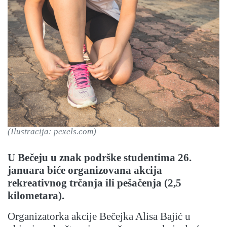
(Ilustracija: pexels.com)
U Bečeju u znak podrške studentima 26.
januara biće organizovana akcija
rekreativnog trčanja ili pešačenja (2,5
kilometara).
Organizatorka akcije Bečejka Alisa Bajić u