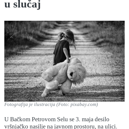
u slučaj
Fotografija je ilustracija (Foto: pixabay.com)
U Bačkom Petrovom Selu se 3. maja desilo
vršnjačko nasilje na javnom prostoru, na ulici.