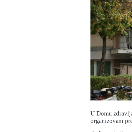
U Domu zdravlja 
organizovani pre