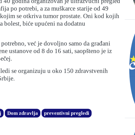
od 40 godina organizovan je ultrazvučni pregled
ija po potrebi, a za muškarce starije od 49
kojim se otkriva tumor prostate. Oni kod kojih
a bolest, biće upućeni na dodatnu
 potrebno, već je dovoljno samo da građani
ne ustanove od 8 do 16 sati, saopšteno je iz
ečej.
ledi se organizuju u oko 150 zdravstvenih
rbije.
j
Dom zdravlja
preventivni pregledi