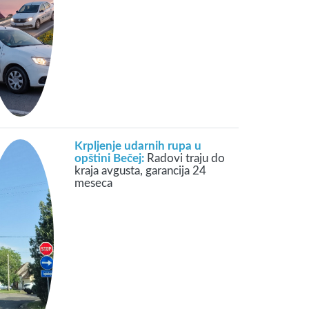
Krpljenje udarnih rupa u
opštini Bečej:
Radovi traju do
kraja avgusta, garancija 24
meseca