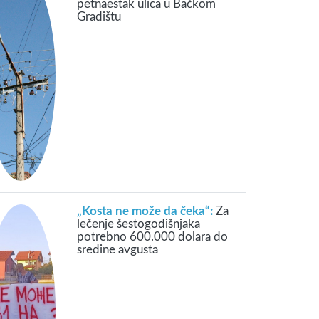
petnaestak ulica u Bačkom
Gradištu
„Kosta ne može da čeka“:
Za
lečenje šestogodišnjaka
potrebno 600.000 dolara do
sredine avgusta