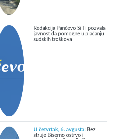
Redakcija Pančevo Si Ti pozvala
javnost da pomogne u plaćanju
sudskih troškova
U četvrtak, 6. avgusta:
Bez
struje Biserno ostrvo i