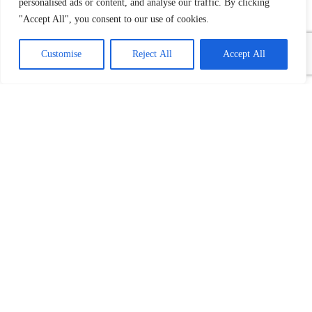
personalised ads or content, and analyse our traffic. By clicking
"Accept All", you consent to our use of cookies.
Customise
Reject All
Accept All
Povezani tekst(ovi):