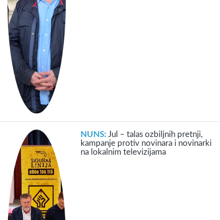
NUNS:
Jul – talas ozbiljnih pretnji,
kampanje protiv novinara i novinarki
na lokalnim televizijama