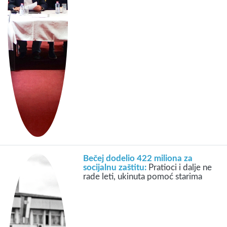
Bečej dodelio 422 miliona za
socijalnu zaštitu:
Pratioci i dalje ne
rade leti, ukinuta pomoć starima