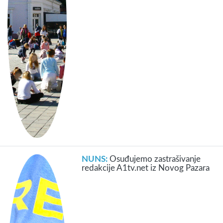
NUNS:
Osuđujemo zastrašivanje
redakcije A1tv.net iz Novog Pazara