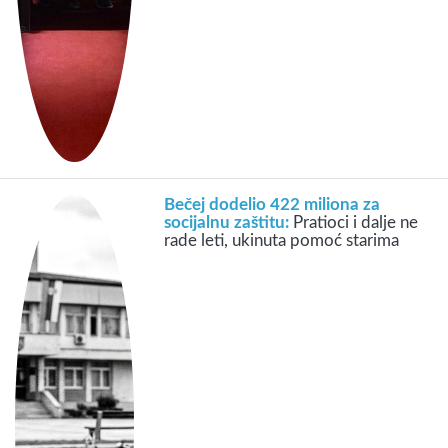
Bečej dodelio 422 miliona za
socijalnu zaštitu:
Pratioci i dalje ne
rade leti, ukinuta pomoć starima