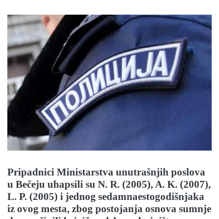
Pripadnici Ministarstva unutrašnjih poslova
u Bečeju uhapsili su N. R. (2005), A. K. (2007),
L. P. (2005) i jednog sedamnaestogodišnjaka
iz ovog mesta, zbog postojanja osnova sumnje