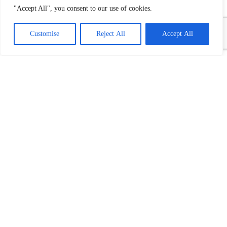
"Accept All", you consent to our use of cookies.
Customise
Reject All
Accept All
Povezani tekst(ovi):