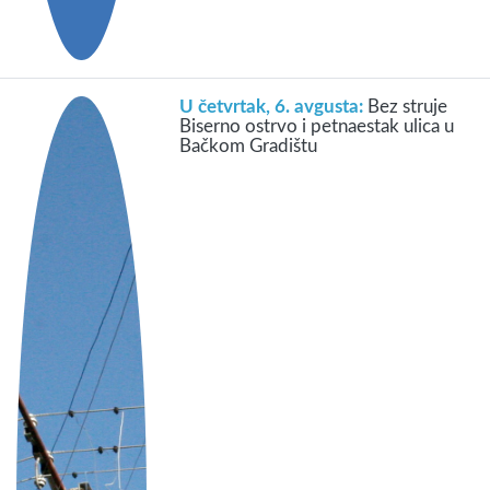
U četvrtak, 6. avgusta:
Bez struje
Biserno ostrvo i petnaestak ulica u
Bačkom Gradištu