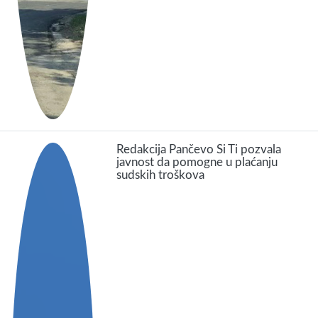
Redakcija Pančevo Si Ti pozvala
javnost da pomogne u plaćanju
sudskih troškova