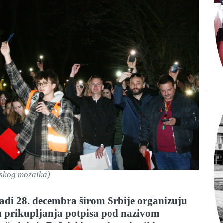
jskog mozaika)
kadi 28. decembra širom Srbije organizuju
 prikupljanja potpisa pod nazivom