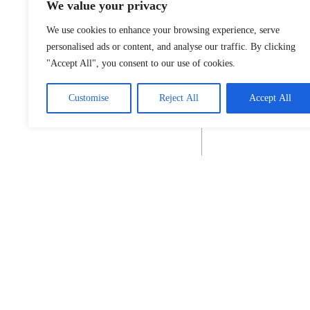
We value your privacy
We use cookies to enhance your browsing experience, serve
personalised ads or content, and analyse our traffic. By clicking
"Accept All", you consent to our use of cookies.
Customise
Reject All
Accept All