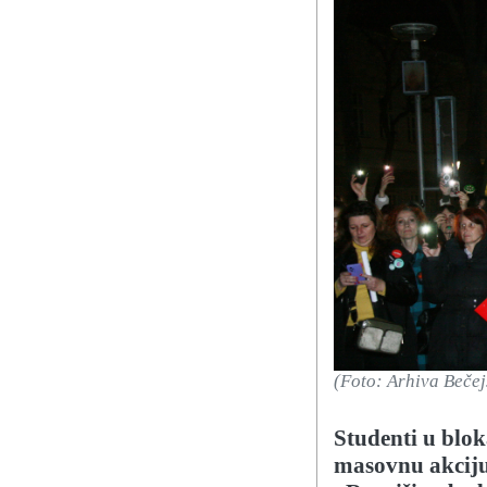
(Foto: Arhiva Beče
Studenti u blo
masovnu akciju