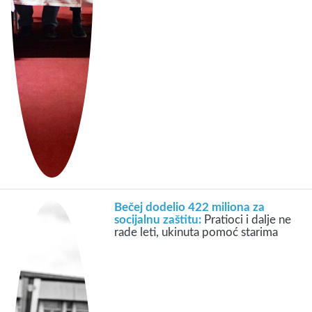
Bečej dodelio 422 miliona za
socijalnu zaštitu:
Pratioci i dalje ne
rade leti, ukinuta pomoć starima