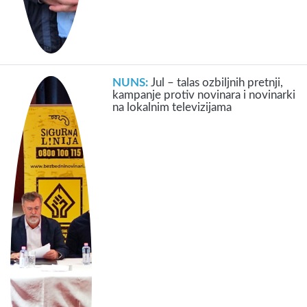
NUNS:
Jul – talas ozbiljnih pretnji,
kampanje protiv novinara i novinarki
na lokalnim televizijama