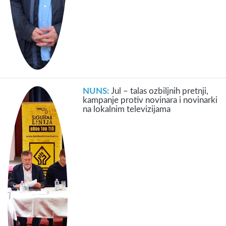
NUNS:
Jul – talas ozbiljnih pretnji,
kampanje protiv novinara i novinarki
na lokalnim televizijama