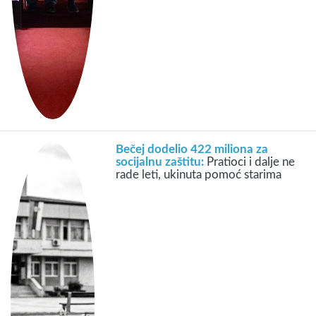
Bečej dodelio 422 miliona za
socijalnu zaštitu:
Pratioci i dalje ne
rade leti, ukinuta pomoć starima