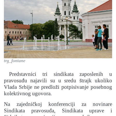
trg_fontane
Predstavnici tri sindikata zaposlenih u
pravosuđu najavili su u sredu štrajk ukoliko
Vlada Srbije ne predloži potpisivanje posebnog
kolektivnog ugovora.
Na zajedničkoj konferenciji za novinare
Sindikata pravosuđa, Sindikata uprave i