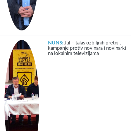
NUNS:
Jul – talas ozbiljnih pretnji,
kampanje protiv novinara i novinarki
na lokalnim televizijama