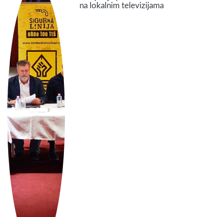
na lokalnim televizijama