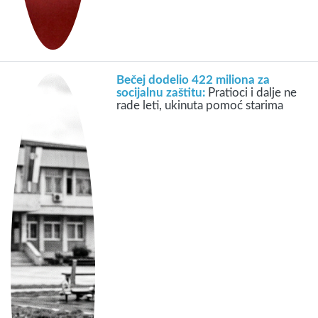
Bečej dodelio 422 miliona za
socijalnu zaštitu:
Pratioci i dalje ne
rade leti, ukinuta pomoć starima