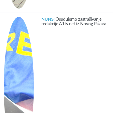
NUNS:
Osuđujemo zastrašivanje
redakcije A1tv.net iz Novog Pazara