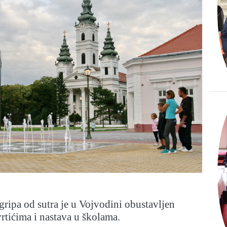
ripa od sutra je u Vojvodini obustavljen
rtićima i nastava u školama.