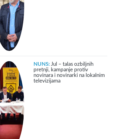
NUNS:
Jul – talas ozbiljnih
pretnji, kampanje protiv
novinara i novinarki na lokalnim
televizijama