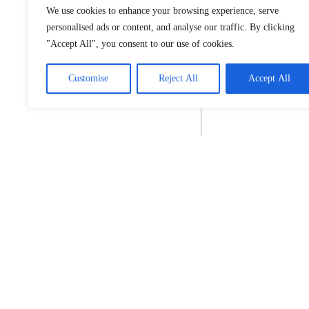
We use cookies to enhance your browsing experience, serve
personalised ads or content, and analyse our traffic. By clicking
"Accept All", you consent to our use of cookies.
Customise
Reject All
Accept All