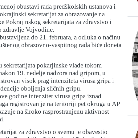
menoj obustavi rada predškolskih ustanova i
okrajinski sekretarijat za obrazovanje na
 Pokrajinskog sekretarijata za zdravstvo i
no zdravlje Vojvodine.
obustavljena do 21. februara, a odluka o načinu
štenog obrazovno-vaspitnog rada biće doneta
 sekretarijata pokarjinske vlade tokom
nakon 19. nedelje nadzora nad gripom, u
strovan visok prag intenziteta virusa gripa i
idencije oboljenja sličnih gripu.
ve godine intenzitet virusa gripa iznad
ga registrovan je na teritoriji pet okruga u AP
kazuje na široko rasprostranjenu aktivnost
i.
etarijat za zdravstvo o svemu je obavestio