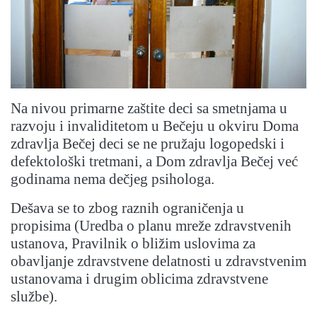
Na nivou primarne zaštite deci sa smetnjama u
razvoju i invaliditetom u Bečeju u okviru Doma
zdravlja Bečej deci se ne pružaju logopedski i
defektološki tretmani, a Dom zdravlja Bečej već
godinama nema dečjeg psihologa.
Dešava se to zbog raznih ograničenja u
propisima (Uredba o planu mreže zdravstvenih
ustanova, Pravilnik o bližim uslovima za
obavljanje zdravstvene delatnosti u zdravstvenim
ustanovama i drugim oblicima zdravstvene
službe).