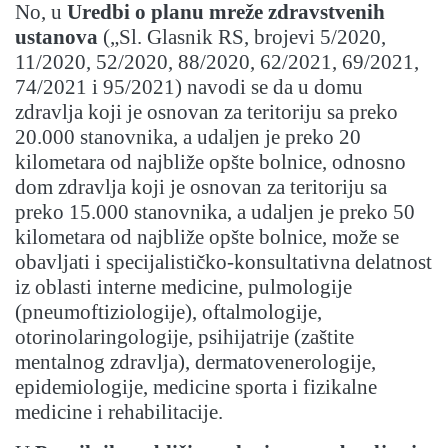
No, u
Uredbi o planu mreže zdravstvenih
ustanova
(„Sl. Glasnik RS, brojevi 5/2020,
11/2020, 52/2020, 88/2020, 62/2021, 69/2021,
74/2021 i 95/2021) navodi se da u domu
zdravlja koji je osnovan za teritoriju sa preko
20.000 stanovnika, a udaljen je preko 20
kilometara od najbliže opšte bolnice, odnosno
dom zdravlja koji je osnovan za teritoriju sa
preko 15.000 stanovnika, a udaljen je preko 50
kilometara od najbliže opšte bolnice, može se
obavljati i specijalističko-konsultativna delatnost
iz oblasti interne medicine, pulmologije
(pneumoftiziologije), oftalmologije,
otorinolaringologije, psihijatrije (zaštite
mentalnog zdravlja), dermatovenerologije,
epidemiologije, medicine sporta i fizikalne
medicine i rehabilitacije.