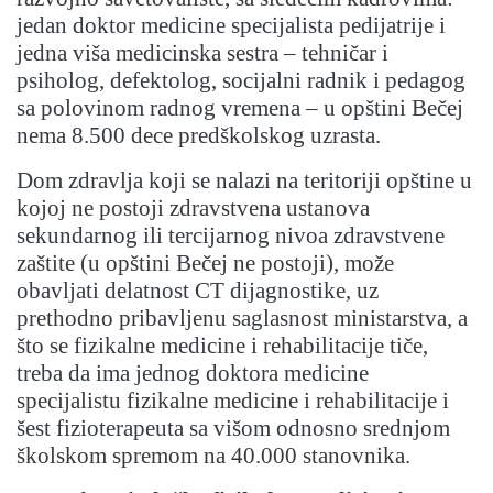
jedan doktor medicine specijalista pedijatrije i
jedna viša medicinska sestra – tehničar i
psiholog, defektolog, socijalni radnik i pedagog
sa polovinom radnog vremena – u opštini Bečej
nema 8.500 dece predškolskog uzrasta.
Dom zdravlja koji se nalazi na teritoriji opštine u
kojoj ne postoji zdravstvena ustanova
sekundarnog ili tercijarnog nivoa zdravstvene
zaštite (u opštini Bečej ne postoji), može
obavljati delatnost CT dijagnostike, uz
prethodno pribavljenu saglasnost ministarstva, a
što se fizikalne medicine i rehabilitacije tiče,
treba da ima jednog doktora medicine
specijalistu fizikalne medicine i rehabilitacije i
šest fizioterapeuta sa višom odnosno srednjom
školskom spremom na 40.000 stanovnika.