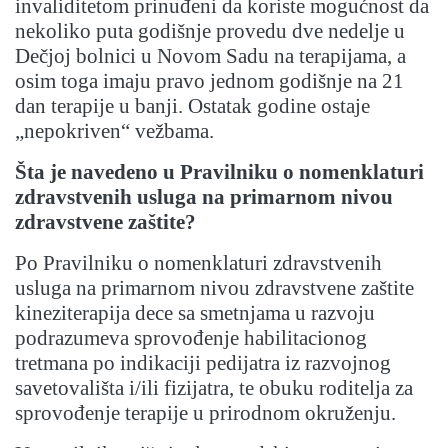
invaliditetom prinuđeni da koriste mogućnost da
nekoliko puta godišnje provedu dve nedelje u
Dečjoj bolnici u Novom Sadu na terapijama, a
osim toga imaju pravo jednom godišnje na 21
dan terapije u banji. Ostatak godine ostaje
„nepokriven“ vežbama.
Šta je navedeno u Pravilniku o nomenklaturi
zdravstvenih usluga na primarnom nivou
zdravstvene zaštite?
Po Pravilniku o nomenklaturi zdravstvenih
usluga na primarnom nivou zdravstvene zaštite
kineziterapija dece sa smetnjama u razvoju
podrazumeva sprovođenje habilitacionog
tretmana po indikaciji pedijatra iz razvojnog
savetovališta i/ili fizijatra, te obuku roditelja za
sprovođenje terapije u prirodnom okruženju.