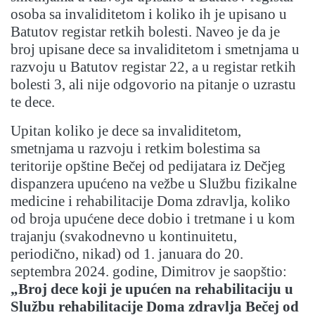
osoba sa invaliditetom i koliko ih je upisano u
Batutov registar retkih bolesti. Naveo je da je
broj upisane dece sa invaliditetom i smetnjama u
razvoju u Batutov registar 22, a u registar retkih
bolesti 3, ali nije odgovorio na pitanje o uzrastu
te dece.
Upitan koliko je dece sa invaliditetom,
smetnjama u razvoju i retkim bolestima sa
teritorije opštine Bečej od pedijatara iz Dečjeg
dispanzera upućeno na vežbe u Službu fizikalne
medicine i rehabilitacije Doma zdravlja, koliko
od broja upućene dece dobio i tretmane i u kom
trajanju (svakodnevno u kontinuitetu,
periodično, nikad) od 1. januara do 20.
septembra 2024. godine, Dimitrov je saopštio:
„Broj dece koji je upućen na rehabilitaciju u
Službu rehabilitacije Doma zdravlja Bečej od