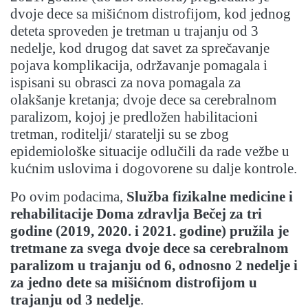
dvoje dece sa mišićnom distrofijom, kod jednog
deteta sproveden je tretman u trajanju od 3
nedelje, kod drugog dat savet za sprečavanje
pojava komplikacija, održavanje pomagala i
ispisani su obrasci za nova pomagala za
olakšanje kretanja; dvoje dece sa cerebralnom
paralizom, kojoj je predložen habilitacioni
tretman, roditelji/ staratelji su se zbog
epidemiološke situacije odlučili da rade vežbe u
kućnim uslovima i dogovorene su dalje kontrole.
Po ovim podacima,
Služba fizikalne medicine i
rehabilitacije Doma zdravlja Bečej za tri
godine (2019, 2020. i 2021. godine) pružila je
tretmane za svega dvoje dece sa cerebralnom
paralizom u trajanju od 6, odnosno 2 nedelje i
za jedno dete sa mišićnom distrofijom u
trajanju od 3 nedelje
.