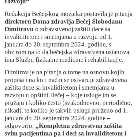
razvoju“
Redakcija Bečejskog mozaika postavila je pitanja
direktoru Doma zdravlja Bečej Slobodanu
Dimitrovu
o zdravstvenoj zaštiti dece sa
invaliditetom i smetnjama u razvoju od 1.
januara do 20. septembra 2024. godine, s
obzirom na to da bečejska zdravstvena ustanova
ima Službu fizikalne medicine i rehabilitacije.
Dimitrov je na pitanja o tome na osnovu kojih
propisa i na koji način se ostvaruje zdravstvena
zaštita dece sa invaliditetom i smetnjama u
razvoju u opštini Bečej – koje usluge im se
pružaju i koliko često (svakodnevno, periodično,
nikad), te koliko je takvih usluga pruženo od 1.
januara do 20. septembra 2024. godine –
odgovorio:
„Kompletna zdravstvna zaštita
svim pacijentima pa i deci sa invaliditetom i