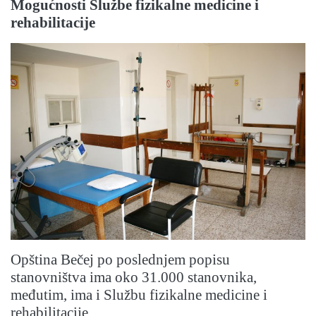
Mogućnosti Službe fizikalne medicine i
rehabilitacije
Opština Bečej po poslednjem popisu
stanovništva ima oko 31.000 stanovnika,
međutim, ima i Službu fizikalne medicine i
rehabilitacije.