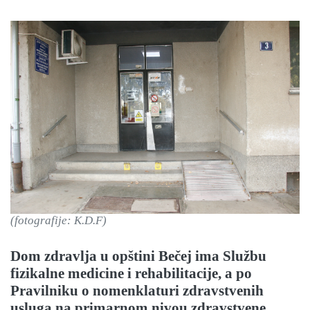
(fotografije: K.D.F)
Dom zdravlja u opštini Bečej ima Službu
fizikalne medicine i rehabilitacije, a po
Pravilniku o nomenklaturi zdravstvenih
usluga na primarnom nivou zdravstvene