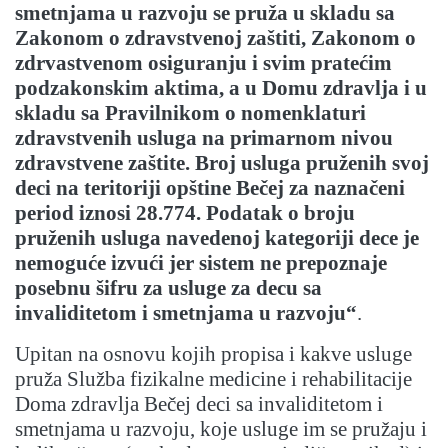
smetnjama u razvoju se pruža u skladu sa
Zakonom o zdravstvenoj zaštiti, Zakonom o
zdrvastvenom osiguranju i svim pratećim
podzakonskim aktima, a u Domu zdravlja i u
skladu sa Pravilnikom o nomenklaturi
zdravstvenih usluga na primarnom nivou
zdravstvene zaštite. Broj usluga pruženih svoj
deci na teritoriji opštine Bečej za naznačeni
period iznosi 28.774. Podatak o broju
pruženih usluga navedenoj kategoriji dece je
nemoguće izvući jer sistem ne prepoznaje
posebnu šifru za usluge za decu sa
invaliditetom i smetnjama u razvoju“
.
Upitan na osnovu kojih propisa i kakve usluge
pruža Služba fizikalne medicine i rehabilitacije
Doma zdravlja Bečej deci sa invaliditetom i
smetnjama u razvoju, koje usluge im se pružaju i