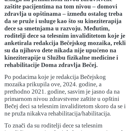
zaštite pacijentima na tom nivou – domovi
zdravlja u opštinama – između ostalog treba
da se pruže i usluge kao što su kineziterapija
dece sa smetnjama u razvoju. Međutim,
roditelji dece sa telesnim invaliditetom koje je
anketirala redakcija Bečejskog mozaika, rekli
su da njihovo dete nikada nije upućeno na
kineziterapije u Službu fizikalne medicine i
rehabilitacije Doma zdravlja Bečej.
Po podacima koje je redakcija Bečejskog
mozaika prikupila ove, 2024. godine, a
prethodno 2021. godine, sasvim je jasno da na
primarnom nivou zdravstvene zaštite u opštini
Bečej deci sa telesnim invaliditetom skoro da se i
ne pruža nikakva rehabilitacija/habilitacija.
To znači da su roditelji dece sa telesnim