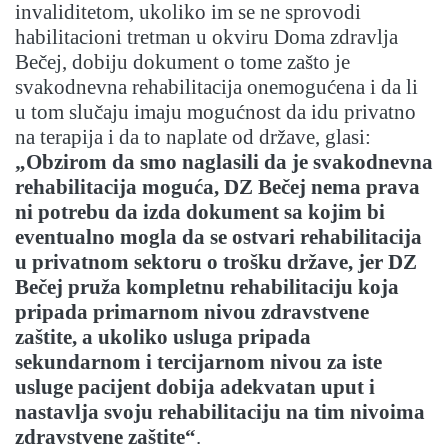
invaliditetom, ukoliko im se ne sprovodi
habilitacioni tretman u okviru Doma zdravlja
Bečej, dobiju dokument o tome zašto je
svakodnevna rehabilitacija onemogućena i da li
u tom slučaju imaju mogućnost da idu privatno
na terapija i da to naplate od države, glasi:
„Obzirom da smo naglasili da je svakodnevna
rehabilitacija moguća, DZ Bečej nema prava
ni potrebu da izda dokument sa kojim bi
eventualno mogla da se ostvari rehabilitacija
u privatnom sektoru o trošku države, jer DZ
Bečej pruža kompletnu rehabilitaciju koja
pripada primarnom nivou zdravstvene
zaštite, a ukoliko usluga pripada
sekundarnom i tercijarnom nivou za iste
usluge pacijent dobija adekvatan uput i
nastavlja svoju rehabilitaciju na tim nivoima
zdravstvene zaštite“
.