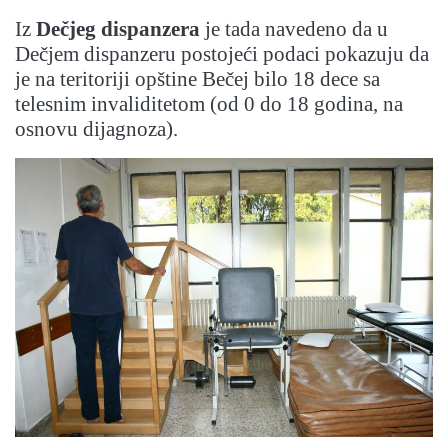
Iz
Dečjeg dispanzera
je tada navedeno da u
Dečjem dispanzeru postojeći podaci pokazuju da
je na teritoriji opštine Bečej bilo 18 dece sa
telesnim invaliditetom (od 0 do 18 godina, na
osnovu dijagnoza).