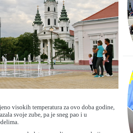
eno visokih temperatura za ovo doba godine,
azala svoje zube, pa je sneg pao i u
edelima.