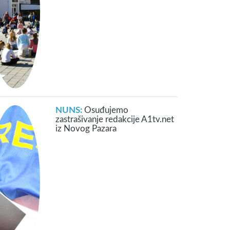
NUNS:
Osuđujemo
zastrašivanje redakcije A1tv.net
iz Novog Pazara