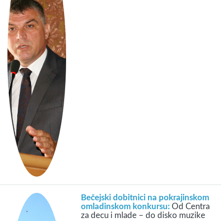
Bečejski dobitnici na pokrajinskom
omladinskom konkursu:
Od Centra
za decu i mlade – do disko muzike