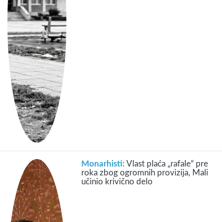
Monarhisti:
Vlast plaća „rafale“ pre
roka zbog ogromnih provizija, Mali
učinio krivično delo