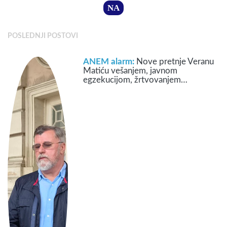
NA
POSLEDNJI POSTOVI
ANEM alarm:
Nove pretnje Veranu
Matiću vešanjem, javnom
egzekucijom, žrtvovanjem…