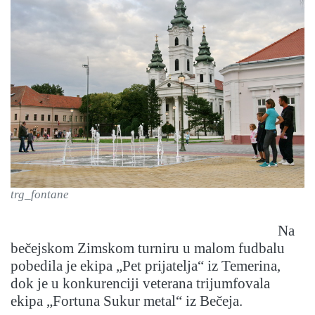
trg_fontane
Na
bečejskom Zimskom turniru u malom fudbalu
pobedila je ekipa „Pet prijatelja“ iz Temerina,
dok je u konkurenciji veterana trijumfovala
ekipa „Fortuna Sukur metal“ iz Bečeja.