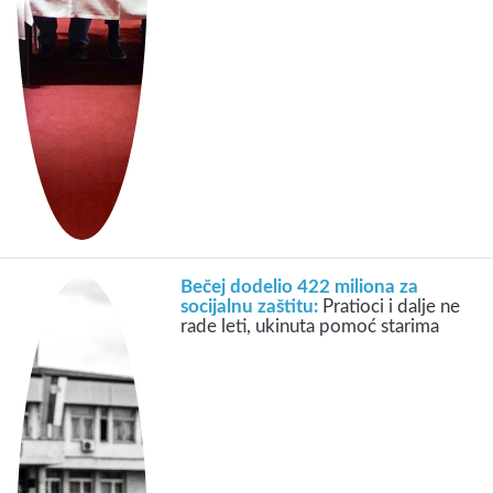
Bečej dodelio 422 miliona za
socijalnu zaštitu:
Pratioci i dalje ne
rade leti, ukinuta pomoć starima