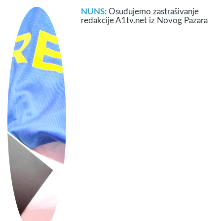
NUNS:
Osuđujemo zastrašivanje
redakcije A1tv.net iz Novog Pazara