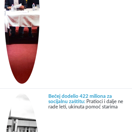
Bečej dodelio 422 miliona za
socijalnu zaštitu:
Pratioci i dalje ne
rade leti, ukinuta pomoć starima