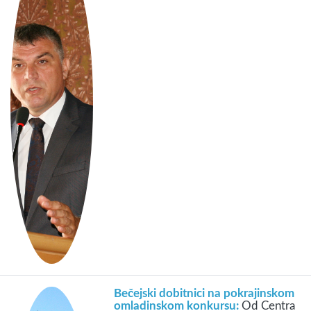
Bečejski dobitnici na pokrajinskom
omladinskom konkursu:
Od Centra