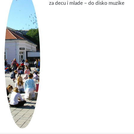
za decu i mlade – do disko muzike