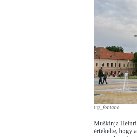
trg_fontane
Muškinja Heinr
értékelte, hogy 