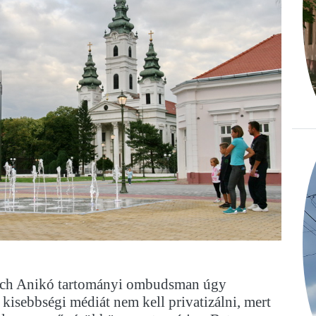
ich Anikó tartományi ombudsman úgy
a kisebbségi médiát nem kell privatizálni, mert