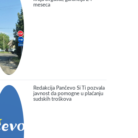
meseca
Redakcija Pančevo Si Ti pozvala
javnost da pomogne u plaćanju
sudskih troškova