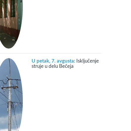
U petak, 7. avgusta:
Isključenje
struje u delu Bečeja