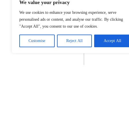
We value your privacy
We use cookies to enhance your browsing experience, serve
personalised ads or content, and analyse our traffic. By clicking
"Accept All", you consent to our use of cookies.
Customise
Reject All
Accept All