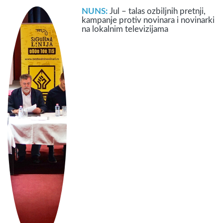
NUNS:
Jul – talas ozbiljnih pretnji,
kampanje protiv novinara i novinarki
na lokalnim televizijama