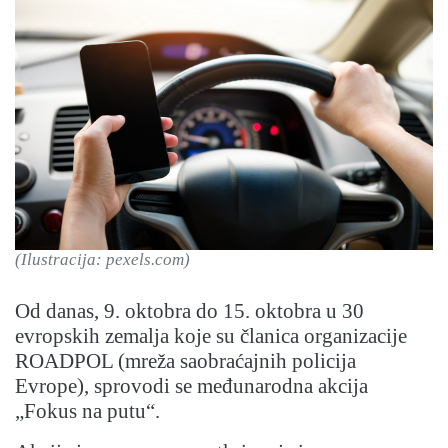
(Ilustracija: pexels.com)
Od danas, 9. oktobra do 15. oktobra u 30
evropskih zemalja koje su članica organizacije
ROADPOL (mreža saobraćajnih policija
Evrope), sprovodi se međunarodna akcija
„Fokus na putu“.