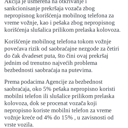
Akcija je usmerena na otkrivanje i
sankcionisanje prekršaja vozača zbog
nepropisnog korišćenja mobilnog telefona za
vreme vožnje, kao i pešaka zbog nepropisnog
korišćenja slušalica prilikom prelaska kolovoza.
Korišćenje mobilnog telefona tokom vožnje
povećava rizik od saobraćajne nezgode za četiri
do čak dvadeset puta, što čini ovaj prekršaj
jednim od trenutno najvećih problema
bezbednosti saobraćaja na putevima.
Prema podacima Agencije za bezbednost
saobraćaja, oko 5% pešaka nepropisno koristi
mobilni telefon ili slušalice prilikom prelaska
kolovoza, dok se procenat vozača koji
nepropisno koriste mobilni telefon za vreme
vožnje kreće od 4% do 15% , u zavisnosti od
vrste vozila.