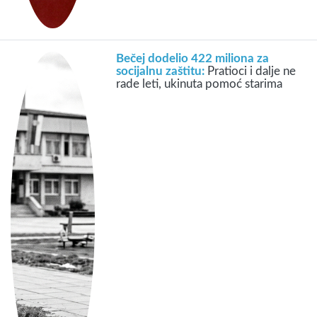
Bečej dodelio 422 miliona za
socijalnu zaštitu:
Pratioci i dalje ne
rade leti, ukinuta pomoć starima