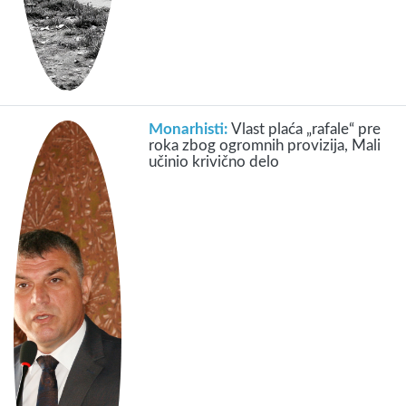
Monarhisti:
Vlast plaća „rafale“ pre
roka zbog ogromnih provizija, Mali
učinio krivično delo