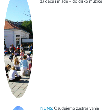
za decu i mlade – do disko muzike
NUNS:
Osuđujemo zastrašivanje