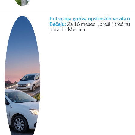
Potrošnja goriva opštinskih vozila u
Bečeju:
Za 16 meseci „prešli“ trećinu
puta do Meseca