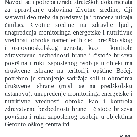
Navodi se i potreba izrade strateških dokumenata
za upravljanje uslovima životne sredine, čiji
sastavni deo treba da predstavlja i procena uticaja
činilaca životne sredine na zdravlje ljudi,
unapređenja monitoringa energetske i nutritivne
vrednosti obroka namenjenih deci predškolskog
i osnovnoškolskog uzrasta, kao i kontrole
zdravstvene bezbednosti hrane i čistoće briseva
površina i ruku zaposlenog osoblja u objektima
društvene ishrane na teritoriji opštine Bečej;
potrebno je smanjenje sadržaja soli u obrocima
društvene ishrane (misli se na predškolsku
ustanovu), unapređenje monitoringa energetske i
nutritivne vrednosti obroka kao i kontrola
zdravstvene bezbednosti hrane i čistoće briseva
površina i ruku zaposlenog osoblja u objektima
Gerontološkog centra itd.
B.M.