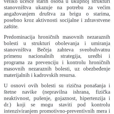
veliko učešće starih osoba u ukupnoj strukturi
stanovništva ukazuje na potrebu za većim
angažovanjem društva za brigu o starima,
posebno kroz aktivnosti socijalne i zdravstvene
zaštite.
Predominacija hroničnih masovnih nezaraznih
bolesti u strukturi obolevanja i umiranja
stanovništva Bečeja zahteva sveobuhvatnu
primenu nacionalnih strategija, uredbi i
programa za prevenciju i kontrolu hroničnih
masovnih nezaraznih bolesti, uz obezbeđenje
materijalnih i kadrovskih resursa.
U osnovi ovih bolesti su rizična ponašanja i
štetne navike (nepravilna ishrana, fizička
neaktivnost, pušenje, gojaznost, hipertenzija i
dr.) koji se mogu staviti pod kontrolu
intenziviranjem promotivno-preventivnih mera i