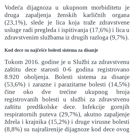
Vodeća dijagnoza u ukupnom morbiditetu je
druga zapaljenja ženskih karličnih organa
(23,1%), slede je lica koja traže zdravstvene
usluge radi pregleda i ispitivanja (17,6%) i lica u
zdravstvenim službama iz drugih razloga (9,7%).
Kod dece su najčešće bolesti sistema za disanje
Tokom 2016. godine je u Službi za zdravstvenu
zaštitu dece starosti 0-6 godina registrovano
8.920 oboljenja. Bolesti sistema za disanje
(53,6%) i zarazne i parazitarne bolesti (14,5%)
čine oko dve trećine ukupnog broja
registrovanih bolesti u službi za zdravstvenu
zaštitu predškolske dece. Infekcije gornjih
respiratornih puteva (29,7%), akutno zapaljenje
ždrela i krajnika (15,2%) i druge virusne bolesti
(8,8%) su najraširenije dijagnoze kod dece ovog