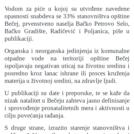
Vodom za piće u kojoj su utvrđene navedene
opasnosti snabdeva se 33% stanovništva opštine
Bečej, prvenstveno naselja Bačko Petrovo Selo,
Bačko Gradište, Radičević i Poljanica, piše u
publikaciji.
Organska i neorganska jedinjenja iz komunalne
otpadne vode na teritoriji opštine Bečej
ispoljavaju negativan uticaj na životnu sredinu i
posredno kroz lanac ishrane ili proces kruženja
materija u životnoj sredini, na zdravlje ljudi.
U publikaciji su date i preporuke, te se kaže da
nizak natalitet u Bečeju zahteva jasno definisanje
i sprovođenje pronatalitetnih mera i aktivnosti u
cilju povećanja rađanja.
S druge strane, izrazito starenje stanovništva i