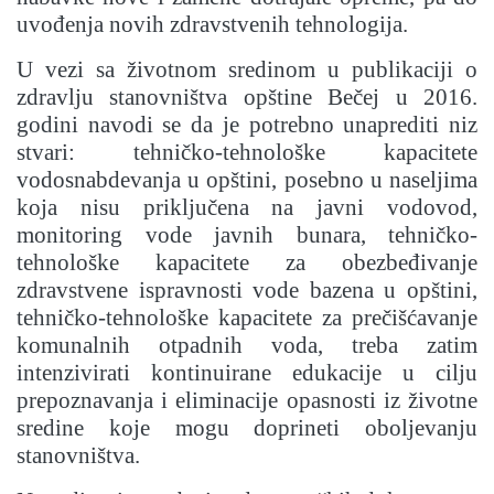
uvođenja novih zdravstvenih tehnologija.
U vezi sa životnom sredinom u publikaciji o
zdravlju stanovništva opštine Bečej u 2016.
godini navodi se da je potrebno unaprediti niz
stvari: tehničko-tehnološke kapacitete
vodosnabdevanja u opštini, posebno u naseljima
koja nisu priključena na javni vodovod,
monitoring vode javnih bunara, tehničko-
tehnološke kapacitete za obezbeđivanje
zdravstvene ispravnosti vode bazena u opštini,
tehničko-tehnološke kapacitete za prečišćavanje
komunalnih otpadnih voda, treba zatim
intenzivirati kontinuirane edukacije u cilju
prepoznavanja i eliminacije opasnosti iz životne
sredine koje mogu doprineti oboljevanju
stanovništva.