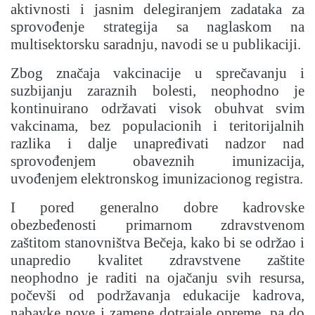
aktivnosti i jasnim delegiranjem zadataka za
sprovođenje strategija sa naglaskom na
multisektorsku saradnju, navodi se u publikaciji.
Zbog značaja vakcinacije u sprečavanju i
suzbijanju zaraznih bolesti, neophodno je
kontinuirano održavati visok obuhvat svim
vakcinama, bez populacionih i teritorijalnih
razlika i dalje unapređivati nadzor nad
sprovođenjem obaveznih imunizacija,
uvođenjem elektronskog imunizacionog registra.
I pored generalno dobre kadrovske
obezbeđenosti primarnom zdravstvenom
zaštitom stanovništva Bečeja, kako bi se održao i
unapredio kvalitet zdravstvene zaštite
neophodno je raditi na ojačanju svih resursa,
počevši od podržavanja edukacije kadrova,
nabavke nove i zamene dotrajale opreme, pa do