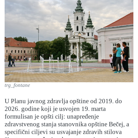
trg_fontane
U Planu javnog zdravlja opštine od 2019. do
2026. godine koji je usvojen 19. marta
formulisan je opšti cilj: unapređenje
zdravstvenog stanja stanovnika opštine Bečej, a
specifični ciljevi su usvajanje zdravih stilova