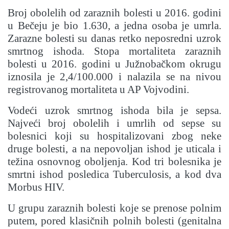
Broj obolelih od zaraznih bolesti u 2016. godini
u Bečeju je bio 1.630, a jedna osoba je umrla.
Zarazne bolesti su danas retko neposredni uzrok
smrtnog ishoda. Stopa mortaliteta zaraznih
bolesti u 2016. godini u Južnobačkom okrugu
iznosila je 2,4/100.000 i nalazila se na nivou
registrovanog mortaliteta u AP Vojvodini.
Vodeći uzrok smrtnog ishoda bila je sepsa.
Najveći broj obolelih i umrlih od sepse su
bolesnici koji su hospitalizovani zbog neke
druge bolesti, a na nepovoljan ishod je uticala i
težina osnovnog oboljenja. Kod tri bolesnika je
smrtni ishod posledica Tuberculosis, a kod dva
Morbus HIV.
U grupu zaraznih bolesti koje se prenose polnim
putem, pored klasičnih polnih bolesti (genitalna