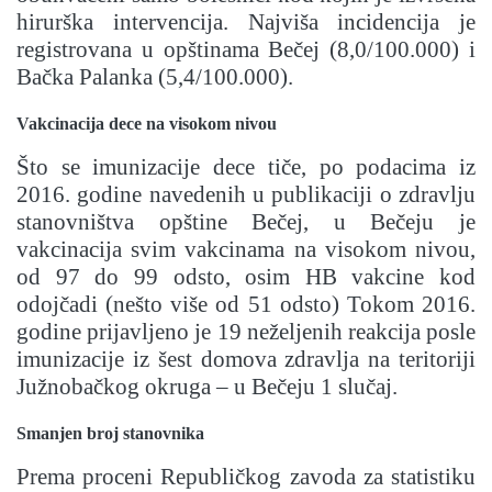
hirurška intervencija. Najviša incidencija je
registrovana u opštinama Bečej (8,0/100.000) i
Bačka Palanka (5,4/100.000).
Vakcinacija dece na visokom nivou
Što se imunizacije dece tiče, po podacima iz
2016. godine navedenih u publikaciji o zdravlju
stanovništva opštine Bečej, u Bečeju je
vakcinacija svim vakcinama na visokom nivou,
od 97 do 99 odsto, osim HB vakcine kod
odojčadi (nešto više od 51 odsto) Tokom 2016.
godine prijavljeno je 19 neželjenih reakcija posle
imunizacije iz šest domova zdravlja na teritoriji
Južnobačkog okruga – u Bečeju 1 slučaj.
Smanjen broj stanovnika
Prema proceni Republičkog zavoda za statistiku