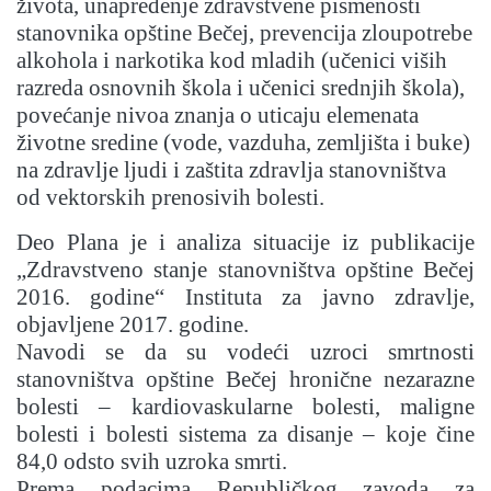
života, unapređenje zdravstvene pismenosti
stanovnika opštine Bečej, prevencija zloupotrebe
alkohola i narkotika kod mladih (učenici viših
razreda osnovnih škola i učenici srednjih škola),
povećanje nivoa znanja o uticaju elemenata
životne sredine (vode, vazduha, zemljišta i buke)
na zdravlje ljudi i zaštita zdravlja stanovništva
od vektorskih prenosivih bolesti.
Deo Plana je i analiza situacije iz publikacije
„Zdravstveno stanje stanovništva opštine Bečej
2016. godine“ Instituta za javno zdravlje,
objavljene 2017. godine.
Navodi se da su vodeći uzroci smrtnosti
stanovništva opštine Bečej hronične nezarazne
bolesti – kardiovaskularne bolesti, maligne
bolesti i bolesti sistema za disanje – koje čine
84,0 odsto svih uzroka smrti.
Prema podacima Republičkog zavoda za