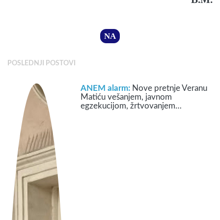
NA
POSLEDNJI POSTOVI
ANEM alarm:
Nove pretnje Veranu
Matiću vešanjem, javnom
egzekucijom, žrtvovanjem…