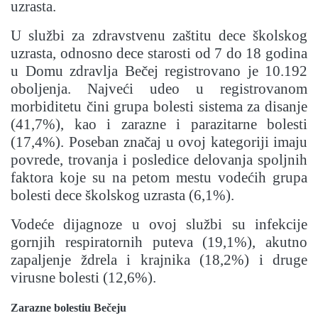
uzrasta.
U službi za zdravstvenu zaštitu dece školskog
uzrasta, odnosno dece starosti od 7 do 18 godina
u Domu zdravlja Bečej registrovano je 10.192
oboljenja. Najveći udeo u registrovanom
morbiditetu čini grupa bolesti sistema za disanje
(41,7%), kao i zarazne i parazitarne bolesti
(17,4%). Poseban značaj u ovoj kategoriji imaju
povrede, trovanja i posledice delovanja spoljnih
faktora koje su na petom mestu vodećih grupa
bolesti dece školskog uzrasta (6,1%).
Vodeće dijagnoze u ovoj službi su infekcije
gornjih respiratornih puteva (19,1%), akutno
zapaljenje ždrela i krajnika (18,2%) i druge
virusne bolesti (12,6%).
Zarazne bolestiu Bečeju