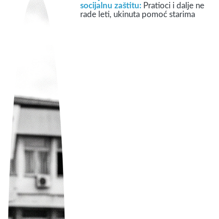
socijalnu zaštitu:
Pratioci i dalje ne
rade leti, ukinuta pomoć starima