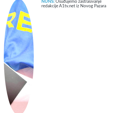
NUNS:
Osuđujemo zastrašivanje
redakcije A1tv.net iz Novog Pazara