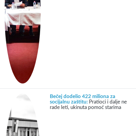
Bečej dodelio 422 miliona za
socijalnu zaštitu:
Pratioci i dalje ne
rade leti, ukinuta pomoć starima