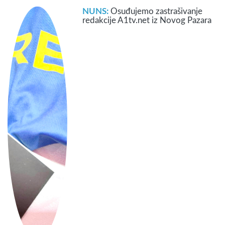
NUNS:
Osuđujemo zastrašivanje
redakcije A1tv.net iz Novog Pazara