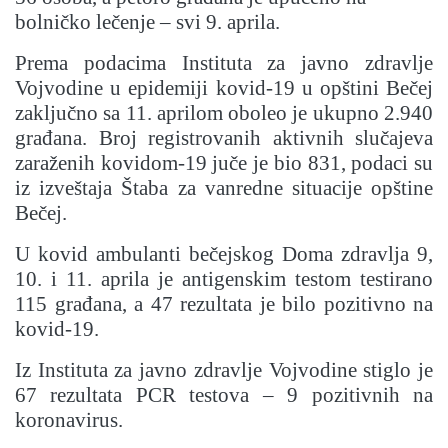
bolničko lečenje – svi 9. aprila.
Prema podacima Instituta za javno zdravlje
Vojvodine u epidemiji kovid-19 u opštini Bečej
zaključno sa 11. aprilom oboleo je ukupno 2.940
građana. Broj registrovanih aktivnih slučajeva
zaraženih kovidom-19 juče je bio 831, podaci su
iz izveštaja Štaba za vanredne situacije opštine
Bečej.
U kovid ambulanti bečejskog Doma zdravlja 9,
10. i 11. aprila je antigenskim testom testirano
115 građana, a 47 rezultata je bilo pozitivno na
kovid-19.
Iz Instituta za javno zdravlje Vojvodine stiglo je
67 rezultata PCR testova – 9 pozitivnih na
koronavirus.