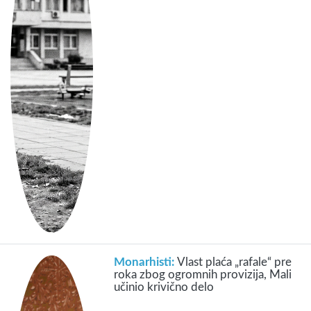
Monarhisti:
Vlast plaća „rafale“ pre
roka zbog ogromnih provizija, Mali
učinio krivično delo