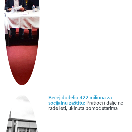
Bečej dodelio 422 miliona za
socijalnu zaštitu:
Pratioci i dalje ne
rade leti, ukinuta pomoć starima