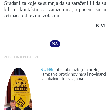
Građani za koje se sumnja da su zaraženi ili da su
bili u kontaktu sa zaraženima, upućeni su u
četrnaestodnevnu izolaciju.
B.M.
NA
POSLEDNJI POSTOVI
NUNS:
Jul – talas ozbiljnih pretnji,
kampanje protiv novinara i novinarki
na lokalnim televizijama