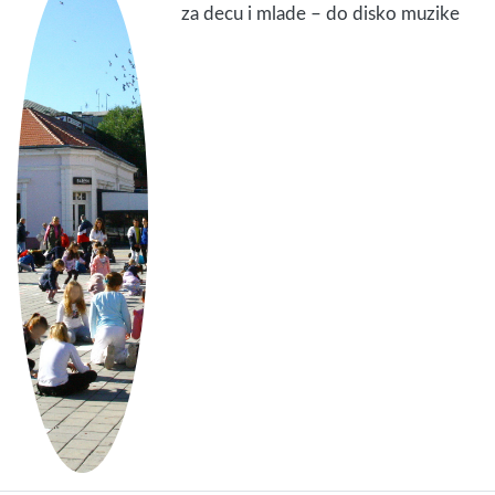
za decu i mlade – do disko muzike