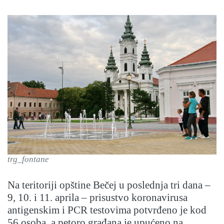
trg_fontane
Na teritoriji opštine Bečej u poslednja tri dana –
9, 10. i 11. aprila – prisustvo koronavirusa
antigenskim i PCR testovima potvrđeno je kod
56 osoba, a petoro građana je upućeno na