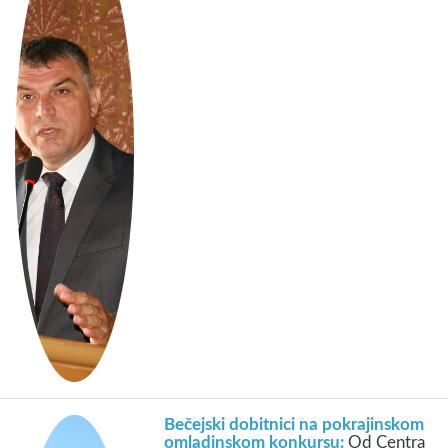
Bečejski dobitnici na pokrajinskom
omladinskom konkursu:
Od Centra