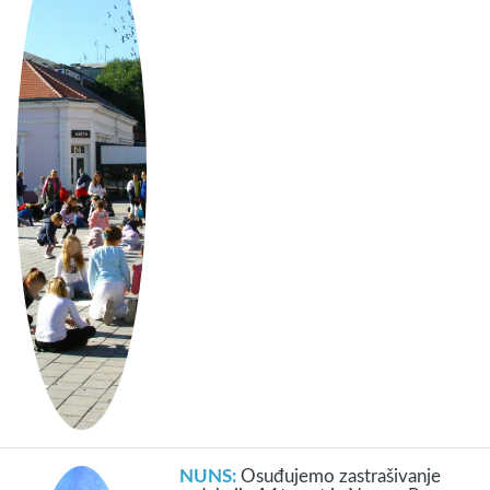
NUNS:
Osuđujemo zastrašivanje