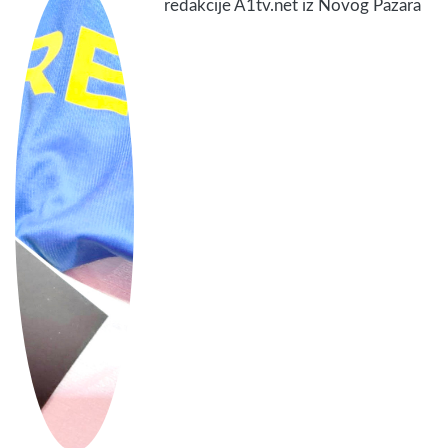
redakcije A1tv.net iz Novog Pazara