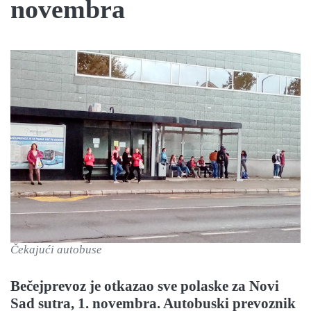
novembra
Čekajući autobuse
Bečejprevoz je otkazao sve polaske za Novi
Sad sutra, 1. novembra. Autobuski prevoznik