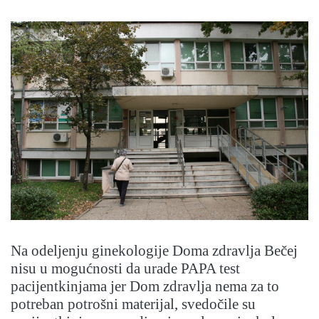
Na odeljenju ginekologije Doma zdravlja Bečej
nisu u mogućnosti da urade PAPA test
pacijentkinjama jer Dom zdravlja nema za to
potreban potrošni materijal, svedočile su