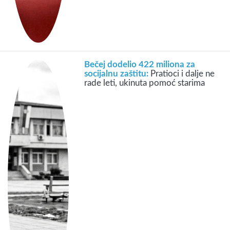
Bečej dodelio 422 miliona za
socijalnu zaštitu:
Pratioci i dalje ne
rade leti, ukinuta pomoć starima