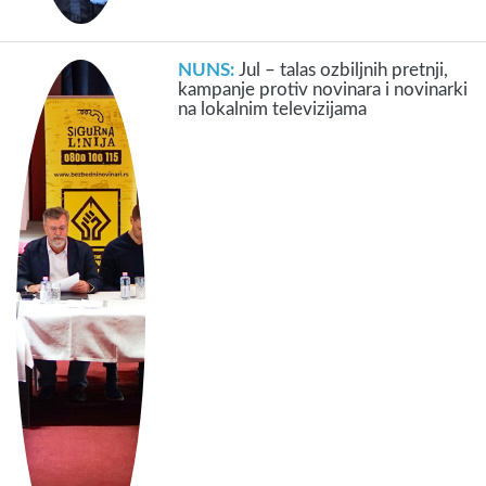
NUNS:
Jul – talas ozbiljnih pretnji,
kampanje protiv novinara i novinarki
na lokalnim televizijama