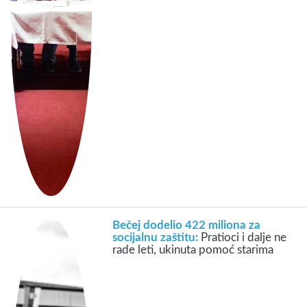
Bečej dodelio 422 miliona za
socijalnu zaštitu:
Pratioci i dalje ne
rade leti, ukinuta pomoć starima