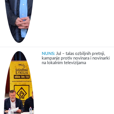
NUNS:
Jul – talas ozbiljnih pretnji,
kampanje protiv novinara i novinarki
na lokalnim televizijama