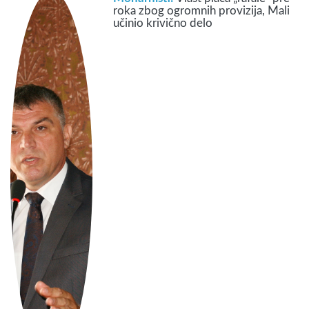
roka zbog ogromnih provizija, Mali
učinio krivično delo