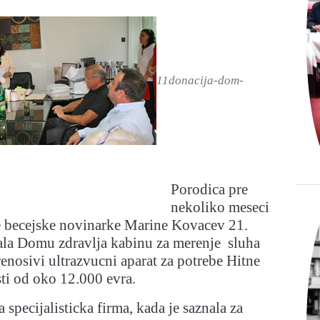
11donacija-dom-
Porodica pre
nekoliko meseci
 becejske novinarke Marine Kovacev 21.
rala Domu zdravlja kabinu za merenje sluha
renosivi ultrazvucni aparat za potrebe Hitne
ti od oko 12.000 evra.
 specijalisticka firma, kada je saznala za