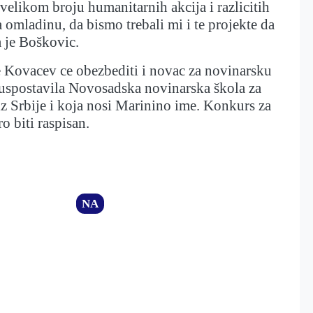
 velikom broju humanitarnih akcija i razlicitih
a omladinu, da bismo trebali mi i te projekte da
 je Boškovic.
 Kovacev ce obezbediti i novac za novinarsku
 uspostavila Novosadska novinarska škola za
z Srbije i koja nosi Marinino ime. Konkurs za
skoro biti raspisan.
NA