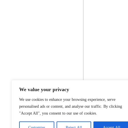
We value your privacy
We use cookies to enhance your browsing experience, serve
personalised ads or content, and analyse our traffic. By clicking
"Accept All", you consent to our use of cookies.
Customise
Reject All
Accept All