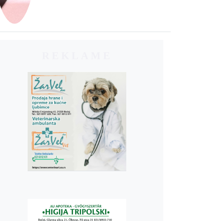
REKLAME